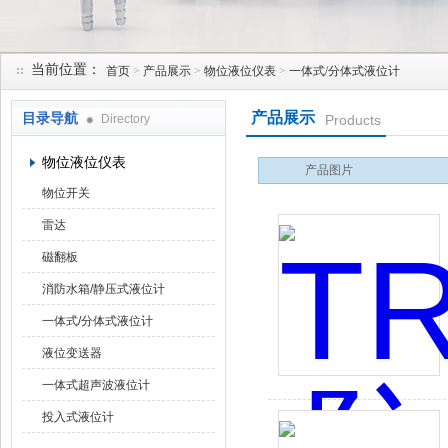
当前位置：
首页
>
产品展示
>
物位液位仪表
>
一体式/分体式液位计
天津润达中科仪表有限公司
产品展示
目录导航
Directory
Products
物位液位仪表
产品图片
物位开关
雷达
磁翻板
消防水箱/静压式液位计
一体式/分体式液位计
液位变送器
一体式超声波液位计
投入式液位计