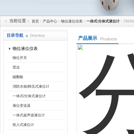
当前位置：
首页
>
产品中心
>
物位液位仪表
>
一体式/分体式液位计
> TRD
天津润达中科仪表有限公司
目录导航
Directory
产品展示
Products
物位液位仪表
物位开关
雷达
磁翻板
消防水箱/静压式液位计
一体式/分体式液位计
液位变送器
一体式超声波液位计
投入式液位计