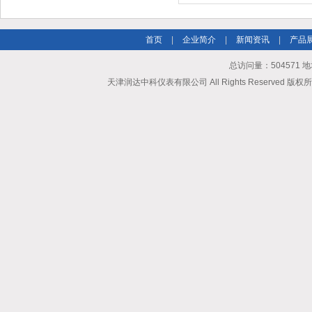
首页
|
企业简介
|
新闻资讯
|
产品
总访问量：504571
天津润达中科仪表有限公司 All Rights Reserved 版权