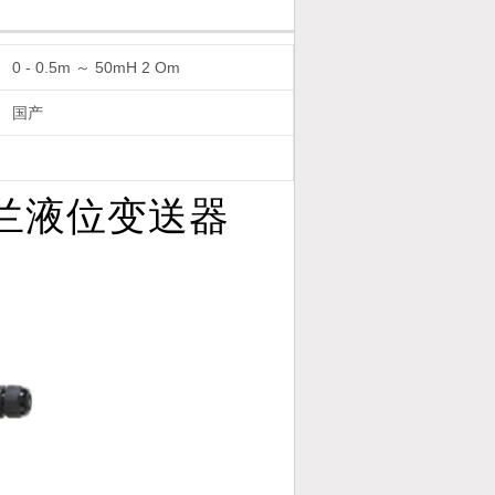
0 - 0.5m ～ 50mH 2 Om
国产
兰液位变送器