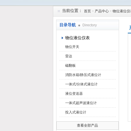
当前位置：
首页
>
产品中心
>
物位液位仪
天津润达中科仪表有限公司
目录导航
Directory
物位液位仪表
物位开关
雷达
磁翻板
消防水箱/静压式液位计
一体式/分体式液位计
液位变送器
一体式超声波液位计
投入式液位计
查看全部产品