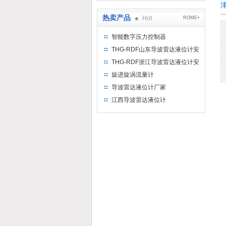
热卖产品
Hot
ROME+
智能数字压力控制器
THG-RDF山东导波雷达液位计安
装方法
THG-RDF浙江导波雷达液位计安
装方法
旋进旋涡流量计
导波雷达液位计厂家
江西导波雷达液位计