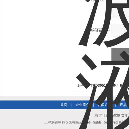
验证码：
上一个：
TRD3051电厂钢厂用
首页
|
企业简介
|
新闻资讯
|
产品
总访问量：503972
天津润达中科仪表有限公司 All Rights Reserved 版权