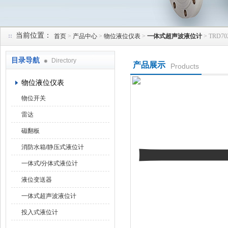
当前位置：
首页
>
产品中心
>
物位液位仪表
>
一体式超声波液位计
> TRD
天津润达中科仪表有限公司
目录导航
Directory
产品展示
Products
物位液位仪表
物位开关
雷达
磁翻板
消防水箱/静压式液位计
一体式/分体式液位计
液位变送器
一体式超声波液位计
投入式液位计