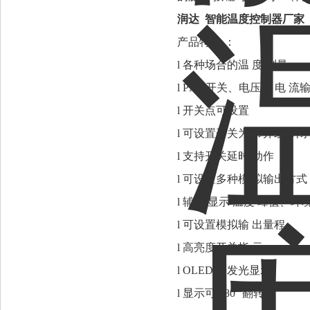
润达 智能温度控制器厂家
产品特性
：
l 各种场合的温 度 测量
l PNP 开关、电压、 电 流
l 开关点可设置
l 可设置开关为 常开或常闭
l 支持开关延时 动作
l 可设置多种模 拟输出方式
l 辅助 显示 温度 峰值、环
l 可设置模拟输 出量程
l 高亮度开关指 示
l OLED 自发光显示
l 显示可 180 °翻转