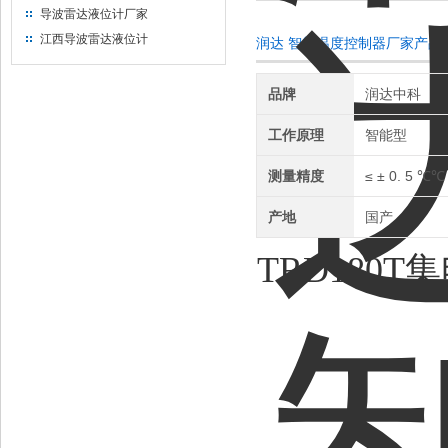
导波雷达液位计厂家
江西导波雷达液位计
润达 智能温度控制器厂家产品
品牌
润达中科
工作原理
智能型
测量精度
≤ ± 0. 5 ℃℃
产地
国产
TRD180