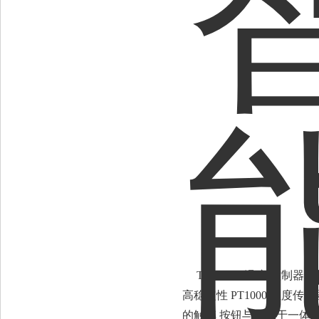
TRD180T温度 控制器、
高稳定性 PT1000 温
的触摸 按钮与显示于一体