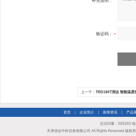
补充说明：
验证码：
上一个：
TRD180T润达 智能温
首页
|
企业简介
|
新闻资讯
|
产品
总访问量：505293
天津润达中科仪表有限公司 All Rights Reserved 版权