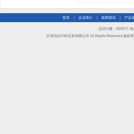
首页
|
企业简介
|
新闻资讯
|
产品
总访问量：504571
天津润达中科仪表有限公司 All Rights Reserved 版权