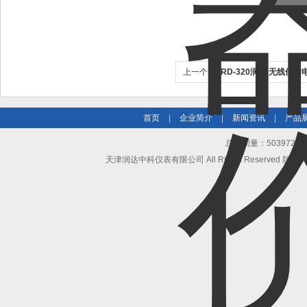
上一个：
TRD-320润达 无线传
首页
|
企业简介
|
新闻资讯
|
产品
总访问量：503972
天津润达中科仪表有限公司 All Rights Reserved 版权