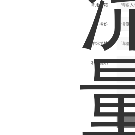
常用邮箱：
省份：
详细地址：
补充说明：
验证码：