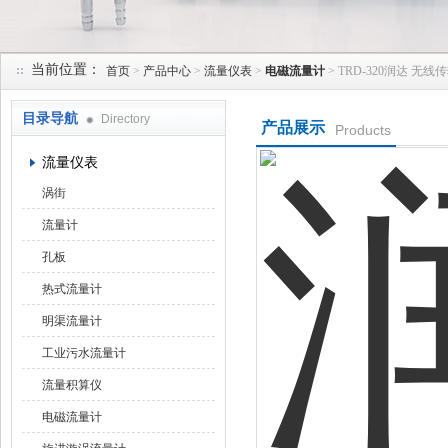
当前位置：
首页
>
产品中心
>
流量仪表
>
电磁流量计
> TRD-320润达 
天津润达中科仪表有限公司
目录导航
Directory
产品展示
Products
流量仪表
涡街
流量计
孔板
热式流量计
明渠流量计
工业污水流量计
流量积算仪
电磁流量计