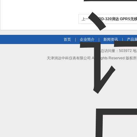
上一个：
TRD-320润达 GPR
家
首页
|
企业简介
|
新闻资讯
|
产品
总访问量：503972
天津润达中科仪表有限公司 All Rights Reserved 版权