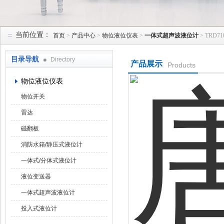
当前位置：
首页
>
产品中心
>
物位液位仪表
>
一体式超声波液位计
> TRD
天津润达中科仪表有限公司
目录导航
Directory
产品展示
Products
物位液位仪表
物位开关
雷达
磁翻板
消防水箱/静压式液位计
一体式/分体式液位计
液位变送器
一体式超声波液位计
投入式液位计