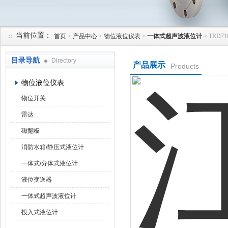
当前位置：
首页
>
产品中心
>
物位液位仪表
>
一体式超声波液位计
> TRD
天津润达中科仪表有限公司
目录导航
Directory
产品展示
Products
物位液位仪表
物位开关
雷达
磁翻板
消防水箱/静压式液位计
一体式/分体式液位计
液位变送器
一体式超声波液位计
投入式液位计