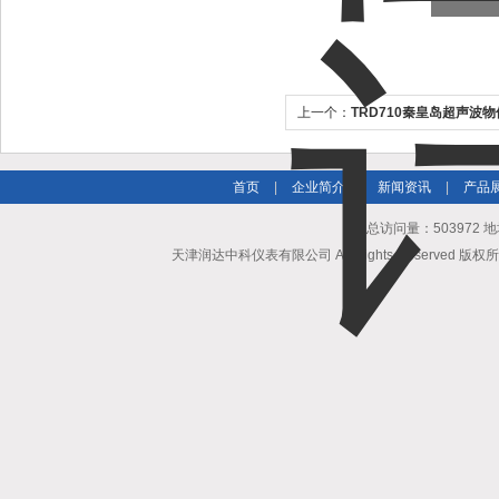
上一个：
TRD710秦皇岛超声波
首页
|
企业简介
|
新闻资讯
|
产品
总访问量：503972
天津润达中科仪表有限公司 All Rights Reserved 版权