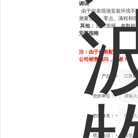
调试
由于仪表现场安装环境不
测量范围
、
零点
、
满程和现
其他：
探头选择、参数校
安装指南
注：由于仪表配置和功能不
公司销售顾问，谢谢！
产品：
您的单位：
您的姓名：
联系电话：