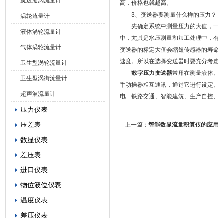
旋进漩涡流量计
高，价格也就越高。
3、变送器要测量什么样的压力？
涡轮流量计
先确定系统中测量压力的大值，一般
液体涡轮流量计
中，尤其是水压测量和加工处理中，
气体涡轮流量计
变送器的标定大值会缩短传感器的寿
速度。所以在选择变送器时要充分考
卫生型涡轮流量计
数字压力变送器
常用在测量液体、
卫生型涡街流量计
手动操器相互通讯，通过它进行设定
超声波流量计
电、铁路交通、智能建筑、生产自控
压力仪表
压差表
上一篇：
智能数显流量积算仪的应
数显仪表
差压表
进口仪表
物位液位仪表
温度仪表
差压仪表