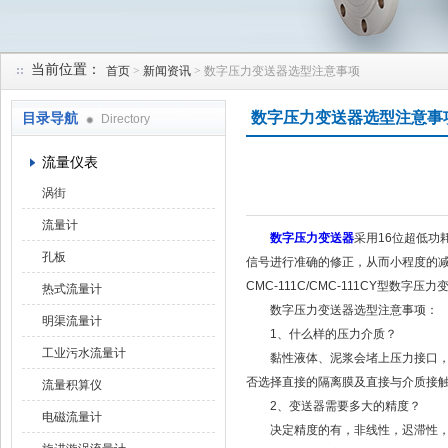
当前位置：
首页
>
新闻资讯
> 数字压力变送器选型注意事项
天津润达中科仪表有限公司
数字压力变送器选型注意事
目录导航
Directory
流量仪表
涡街
流量计
数字压力变送器
采用16位超低
孔板
信号进行准确的修正，从而小程度的
CMC-111C/CMC-111CY型数
热式流量计
数字压力变送器选型注意事项：
明渠流量计
1、什么样的压力介质？
工业污水流量计
黏性液体、泥浆会堵上压力接口，溶
否选择直接的隔离膜及直接与介质接
流量积算仪
2、变送器需要多大的精度？
电磁流量计
决定精度的有，非线性，迟滞性，非