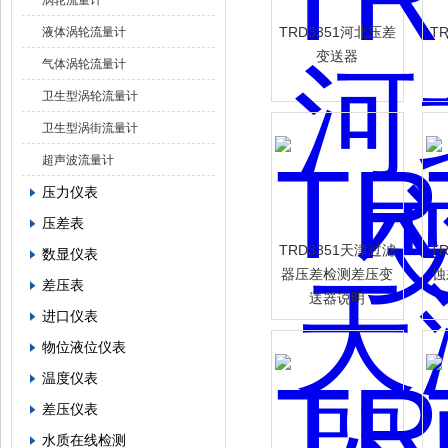
涡轮流量计
TRD3351河北压差
T
液体涡轮流量计
变送器
气体涡轮流量计
卫生型涡轮流量计
卫生型涡街流量计
超声波流量计
压力仪表
压差表
TRD3351天津过滤
T
数显仪表
器压差检测差压变
蚀
差压表
送器说明
进口仪表
物位液位仪表
温度仪表
差压仪表
水质在线检测