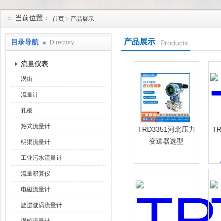
当前位置：
首页
>
产品展示
天津润达中科仪表有限公司
产品展示
目录导航
Directory
Products
流量仪表
涡街
流量计
孔板
热式流量计
TRD3351河北压力
T
变送器选型
明渠流量计
工业污水流量计
流量积算仪
电磁流量计
旋进漩涡流量计