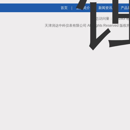
首页
|
企业简介
|
新闻资讯
|
产品
总访问量：503283
天津润达中科仪表有限公司 All Rights Reserved 版权