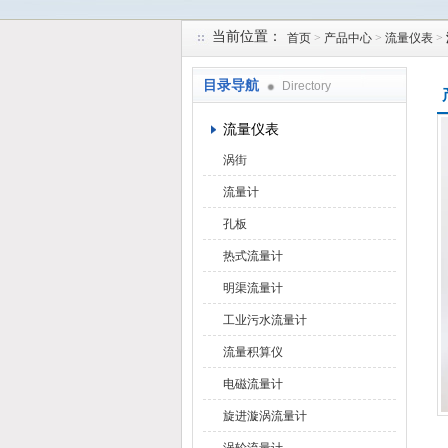
当前位置：
首页
>
产品中心
>
流量仪表
>
天津润达中科仪表有限公司
目录导航
Directory
流量仪表
涡街
流量计
孔板
热式流量计
明渠流量计
工业污水流量计
流量积算仪
电磁流量计
旋进漩涡流量计