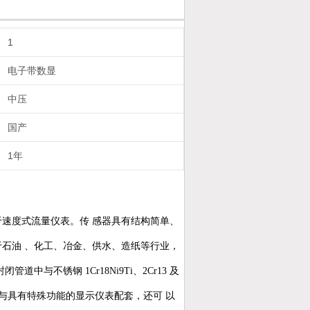
1
电子带数显
中压
国产
1年
速度式流量仪表。传 感器具有结构简单、
石油 、化工、冶金、供水、造纸等行业，
与不锈钢 1Cr18Ni9Ti、2Cr13 及
若与具有特殊功能的显示仪表配套，还可 以