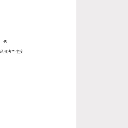
、40
00 采用法兰连接