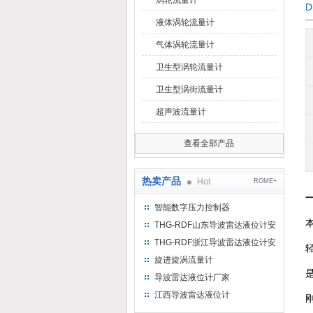
涡轮流量计
液体涡轮流量计
气体涡轮流量计
卫生型涡轮流量计
卫生型涡街流量计
超声波流量计
查看全部产品
热卖产品
Hot
ROME+
智能数字压力控制器
THG-RDF山东导波雷达液位计安
装方法
THG-RDF浙江导波雷达液位计安
装方法
旋进旋涡流量计
导波雷达液位计厂家
江西导波雷达液位计