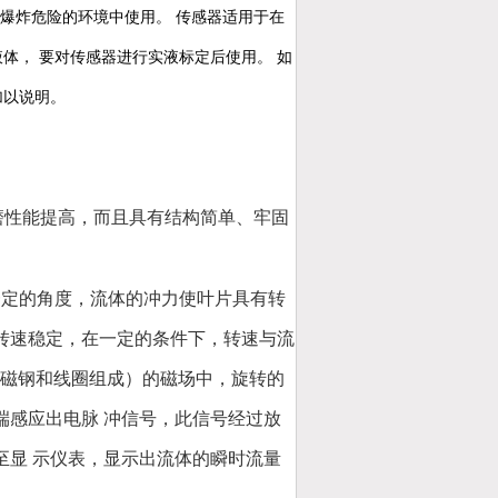
有爆炸危险的环境中使用。 传感器适用于在
2/s 的液体， 要对传感器进行实液标定后使用。 如
加以说明。
磨性能提高，而且具有结构简单、牢固
一定的角度，流体的冲力使叶片具有转
转速稳定，在一定的条件下，转速与流
IU磁钢和线圈组成）的磁场中，旋转的
端感应出电脉 冲信号，此信号经过放
至显 示仪表，显示出流体的瞬时流量