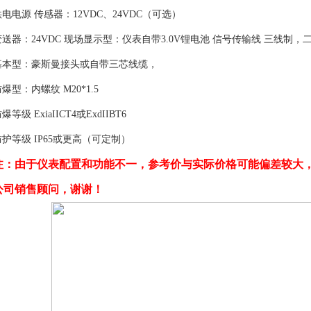
供电电源 传感器：12VDC、24VDC（可选）
变送器：24VDC 现场显示型：仪表自带3.0V锂电池 信号传输线 三线制，二线
基本型：豪斯曼接头或自带三芯线缆，
爆型：内螺纹 M20*1.5
爆等级 ExiaIICT4或ExdIIBT6
防护等级 IP65或更高（可定制）
注：由于仪表配置和功能不一，参考价与实际价格可能偏差较大
公司销售顾问，谢谢！