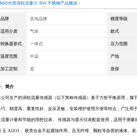
DN50水用涡轮流量计 304 不锈钢产品概述：
品牌
其他品牌
精度等级
适用介质
气体
款式
转换器形式
一体式
压力范围
温度范围
中温
产地
加工定制
是
质保
一、简介
本公司生产的涡轮流量传感器（以下简称传感器）基于力矩平衡原理，属于
轻巧、精度高、重复性好、反应灵敏，安装维护使用方便等特点，广泛用于
是流量计量和节能的理想仪表。 传感器与显示仪表配套使用，适用于测量封闭管道中
刚 玉 Al2O3 、硬质合金不起腐蚀作用，且无纤维、颗粒等杂质的液体。