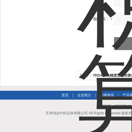
验证码：
上一个：
TRD450高精度流量积
首页
|
企业简介
|
新闻资讯
|
产品
总访问量：503972
天津润达中科仪表有限公司 All Rights Reserved 版权