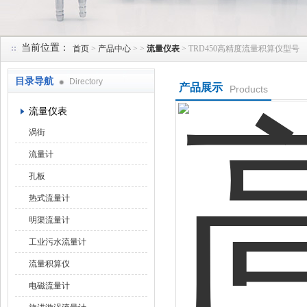
当前位置：
首页
>
产品中心
> >
流量仪表
> TRD450高精度流量积算仪型号
天津润达中科仪表有限公司
目录导航
Directory
产品展示
Products
流量仪表
涡街
流量计
孔板
热式流量计
明渠流量计
工业污水流量计
流量积算仪
电磁流量计