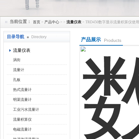
当前位置：
首页
>
产品中心
> >
流量仪表
> TRD450数字显示流量积算仪使
天津润达中科仪表有限公司
目录导航
Directory
产品展示
Products
流量仪表
涡街
流量计
孔板
热式流量计
明渠流量计
工业污水流量计
流量积算仪
电磁流量计