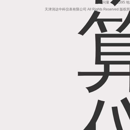
总访问量：502395
天津润达中科仪表有限公司 All Rights Reserved 版权