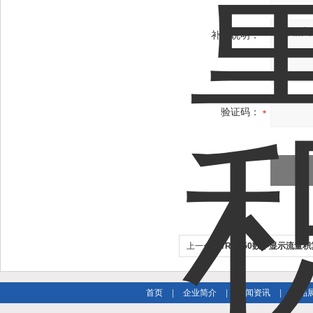
补充说明：
验证码：
上一个：
TRD450数字显示流量
首页
|
企业简介
|
新闻资讯
|
产品