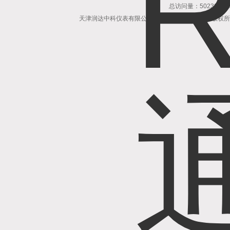
总访问量：502395
天津润达中科仪表有限公司 All Rights Reserved 版权