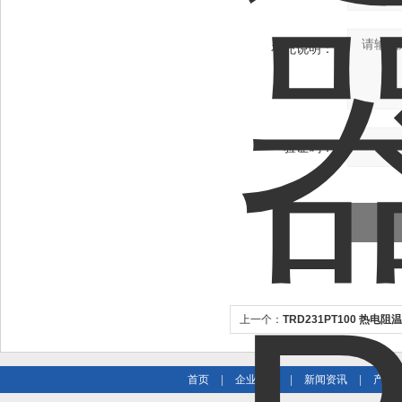
补充说明：
验证码：
上一个：
TRD231PT100 热电阻
输出
首页
|
企业简介
|
新闻资讯
|
产品