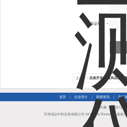
验证码：
上一个：
压差开关 管道风压差监
首页
|
企业简介
|
新闻资讯
|
产品
总访问量：503972
天津润达中科仪表有限公司 All Rights Reserved 版权