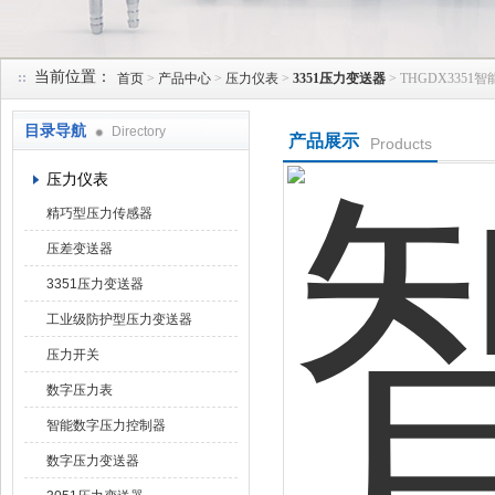
当前位置：
首页
>
产品中心
>
压力仪表
>
3351压力变送器
> THGDX335
天津润达中科仪表有限公司
目录导航
Directory
产品展示
Products
压力仪表
精巧型压力传感器
压差变送器
3351压力变送器
工业级防护型压力变送器
压力开关
数字压力表
智能数字压力控制器
数字压力变送器