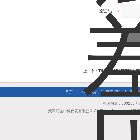
验证码：
上一个：
THGDX3351智能压力
送器
首页
|
企业简介
|
新闻资讯
|
产品
总访问量：503283
天津润达中科仪表有限公司 All Rights Reserved 版权