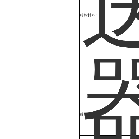
结构材料：
静压：