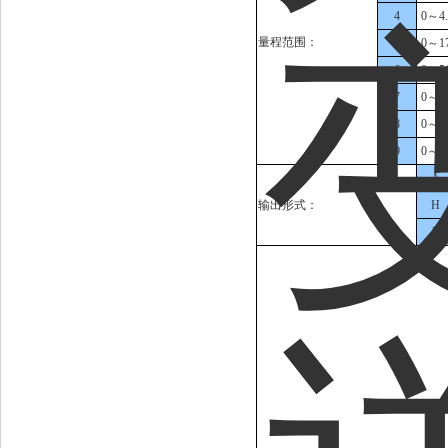
4
0～4.
量程范围：
5
0～17
6
0～51
7
0～17
8
0～5
9
0～10
A
输出形式：
H
B