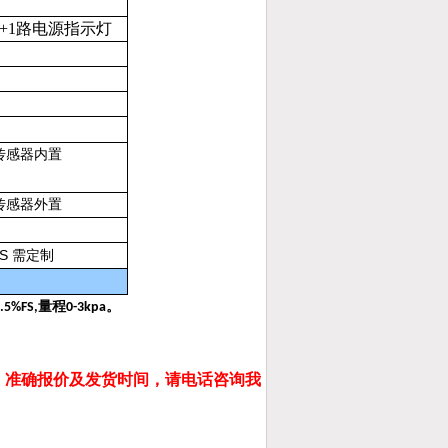
+1路电源指示灯
传感器内置
传感器外置
FS
需定制
量程
。
.5%FS,
0-3kpa
，准确报价及发货时间，请电话咨询我