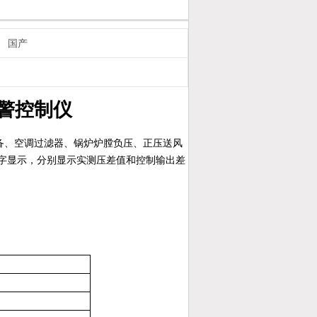
国产
报警控制仪
备、空调过滤器、锅炉炉膛负压、正压送风
字显示，分别显示实测压差值和控制输出差
。