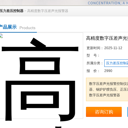
压力差压控制器
> 高精度数字压差声光报警器
产品展示
Products
高精度数字压差声光
更新时间：
2025-11-12
型 号：
所属分类：
压力差压控制
报 价：
2990
数字压差声光报警控制仪
器、锅炉炉膛负压、正压
数字压差声光报警器
咨询订购