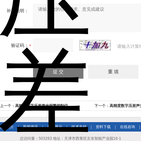
补充说明：
验证码：
请输入计算
上一个：
高精度数字压差声光报警控制仪
下一个：
高精度数字压差声
企业简介
|
新闻资讯
|
产品展示
|
技术支持
|
资料下载
|
在线咨询
|
总访问量：503283 地址：天津市西青区京东智能产业园16-1