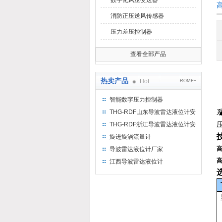
数字化风压变送器
消防正压送风传感器
压力差压控制器
查看全部产品
热卖产品
Hot
ROME+
智能数字压力控制器
THG-RDF山东导波雷达液位计安
装方法
THG-RDF浙江导波雷达液位计安
装方法
旋进旋涡流量计
导波雷达液位计厂家
江西导波雷达液位计