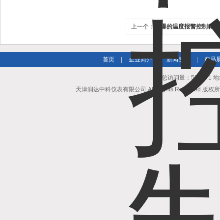
上一个：
防爆的温度报警控制箱 
首页
|
企业简介
|
新闻资讯
|
产品
总访问量：504571
天津润达中科仪表有限公司 All Rights Reserved 版权