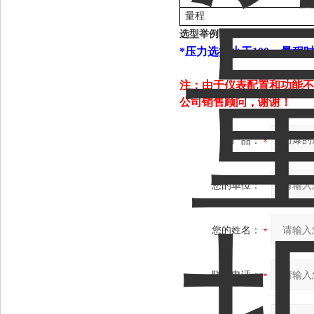
量程
选型举例：
TRD155-A/N/E/05/0
*
压力选择小于
100pa
量程
注：由于仪表配置和功能不
公司销售顾问，谢谢！
产品：
您的单位：
您的姓名：
联系电话：