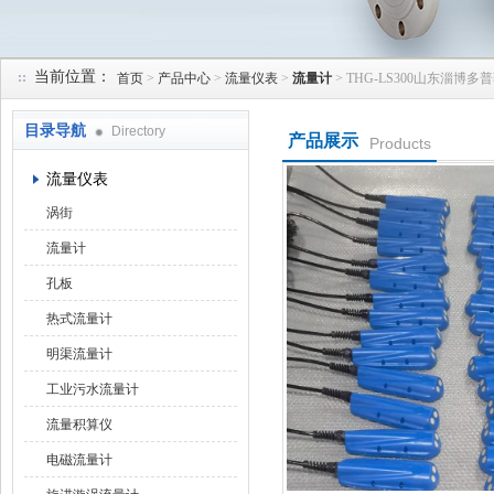
当前位置：
首页
>
产品中心
>
流量仪表
>
流量计
> THG-LS300山东淄博
天津润达中科仪表有限公司
目录导航
Directory
产品展示
Products
流量仪表
涡街
流量计
孔板
热式流量计
明渠流量计
工业污水流量计
流量积算仪
电磁流量计