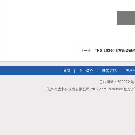
上一个：
THG-LS300山东多普勒
首页
|
企业简介
|
新闻资讯
|
产品
总访问量：503972
天津润达中科仪表有限公司 All Rights Reserved 版权