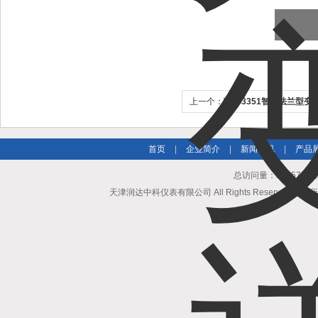
上一个：
THG3351智能法兰型变
首页
|
企业简介
|
新闻资讯
|
产品
总访问量：504571
天津润达中科仪表有限公司 All Rights Reserved 版权