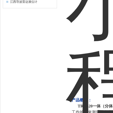
江西导波雷达液位计
产品概述：
TRD320
一体（分体
工作的用来测量导电率