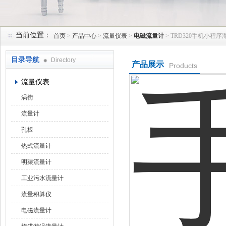
当前位置：
首页
>
产品中心
>
流量仪表
>
电磁流量计
> TRD320手机小
天津润达中科仪表有限公司
目录导航
Directory
产品展示
Products
流量仪表
涡街
流量计
孔板
热式流量计
明渠流量计
工业污水流量计
流量积算仪
电磁流量计