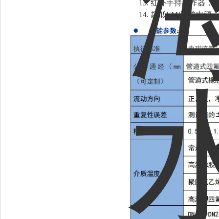
13. 红外手持操作器
14. 超低EMI开关