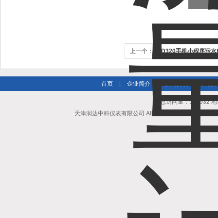
上一个：
TRD320手机小程序污
首页
|
企业简介
|
新闻资讯
|
产品
总访问量：505932
天津润达中科仪表有限公司 All Rights Reserved 版权