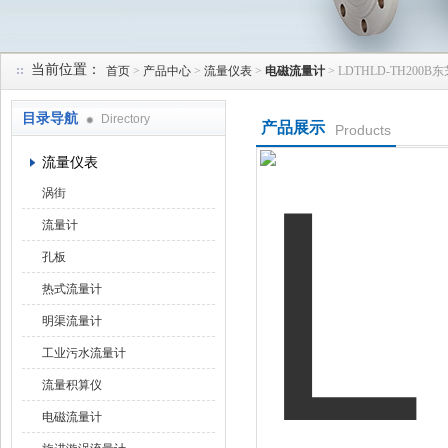
当前位置：
首页
>
产品中心
>
流量仪表
>
电磁流量计
> LDTHLD-TH20
天津润达中科仪表有限公司
目录导航
Directory
产品展示
Products
流量仪表
涡街
流量计
孔板
热式流量计
明渠流量计
工业污水流量计
流量积算仪
电磁流量计