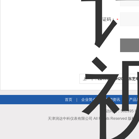
验证码：
上一个：
LDTHLD-TH200B东
首页
|
企业简介
|
新闻资讯
|
产品
总访问量：502395
天津润达中科仪表有限公司 All Rights Reserved 版权