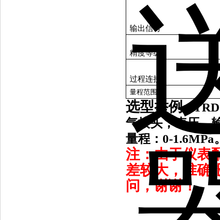
输出信号
精度等级
过程连接
量程范围
选型举例:
TRD
气接头，表压，
量程：0-1.6MPa
注：由于仪表
差较大，准确
问，谢谢！