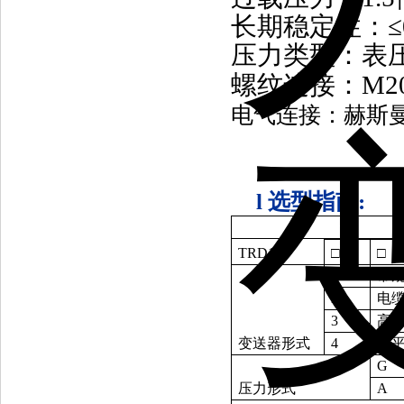
长期稳定性：≤0.
压力类型：表
螺纹连接：M20×1
电气连接：赫斯
l
选型指南
:
TRD120
□
□
1
常
2
电
3
高
变送器形式
4
齐
G
压力形式
A