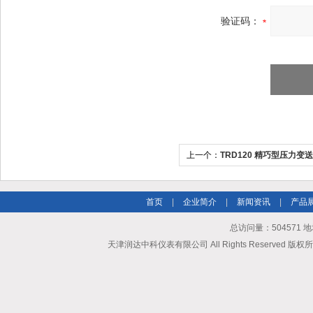
验证码：
上一个：
TRD120 精巧型压力变
首页
|
企业简介
|
新闻资讯
|
产品
总访问量：504571
天津润达中科仪表有限公司 All Rights Reserved 版权