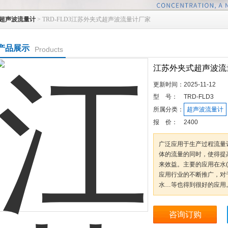
超声波流量计
> TRD-FLD3江苏外夹式超声波流量计厂家
产品展示
Products
江苏外夹式超声波流
更新时间：
2025-11-12
型 号：
TRD-FLD3
所属分类：
超声波流量计
报 价：
2400
广泛应用于生产过程流量
体的流量的同时，使得提
来效益。主要的应用在水
应用行业的不断推广，对
水…等也得到很好的应用
咨询订购