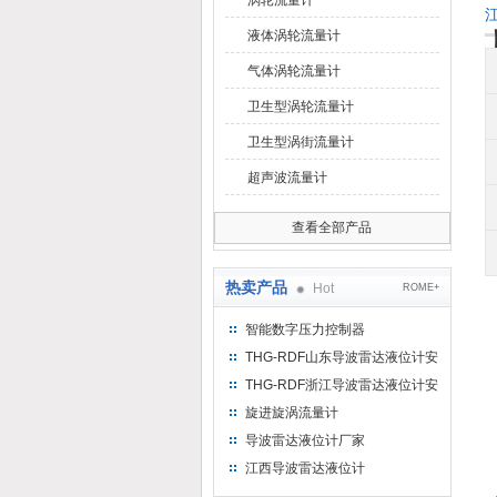
涡轮流量计
液体涡轮流量计
气体涡轮流量计
卫生型涡轮流量计
卫生型涡街流量计
超声波流量计
查看全部产品
热卖产品
Hot
ROME+
智能数字压力控制器
THG-RDF山东导波雷达液位计安
装方法
THG-RDF浙江导波雷达液位计安
装方法
旋进旋涡流量计
导波雷达液位计厂家
江西导波雷达液位计