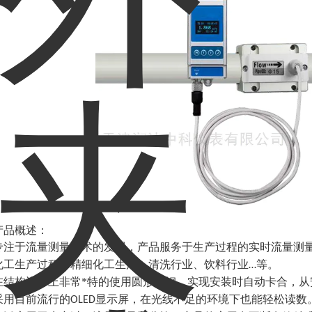
产品概述：
专注于流量测量技术的发展，产品服务于生产过程的实时流量测
化工生产过程、精细化工生产、清洗行业、饮料行业
等。
…
在结构设计上非常*特的使用圆形磁钢，实现安装时自动卡合，从
采用目前流行的
显示屏，在光线不足的环境下也能轻松读数
OLED