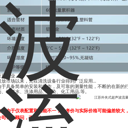
应用行业
投放市场以来，先在清洗设备行业得到广泛应用
…
由于具备简单的安装和操作，及可靠的测量性能，不断的在新的
药、饮料水、洗涤用品、印染、化工用品
等
。
.
注：由于仪表配置和功能不一，参考价与实际价格可能偏差较大
公司销售顾问，谢谢！