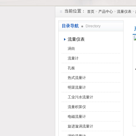
当前位置：
首页
>
产品中心
>
流量仪表
>
天津润达中科仪表有限公司
目录导航
Directory
流量仪表
涡街
流量计
孔板
热式流量计
明渠流量计
工业污水流量计
流量积算仪
电磁流量计
旋进漩涡流量计