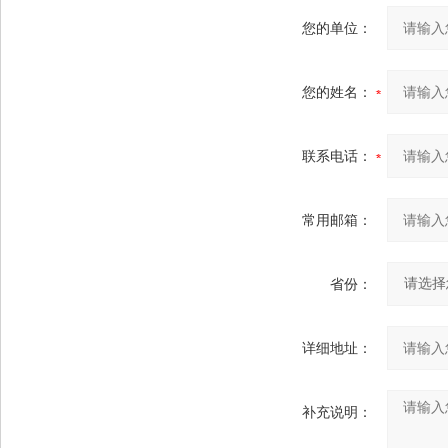
您的单位：
您的姓名：
联系电话：
常用邮箱：
省份：
详细地址：
补充说明：