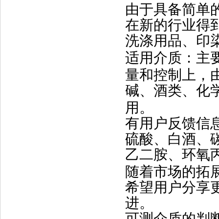
由于具备简单
在新的行业得
洗涤用品、印
适用介质：
主
量和控制上，
碱、酒类、化
用。
有用户反馈信
硫酸、白酒、
乙二胺、环氧
随着市场的拓
希望用户分享
进。
可测介质的判