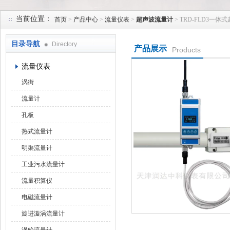
当前位置：
首页
>
产品中心
>
流量仪表
>
超声波流量计
> TRD-FLD3一
天津润达中科仪表有限公司
目录导航
Directory
产品展示
Products
流量仪表
涡街
流量计
孔板
热式流量计
明渠流量计
工业污水流量计
流量积算仪
电磁流量计
旋进漩涡流量计