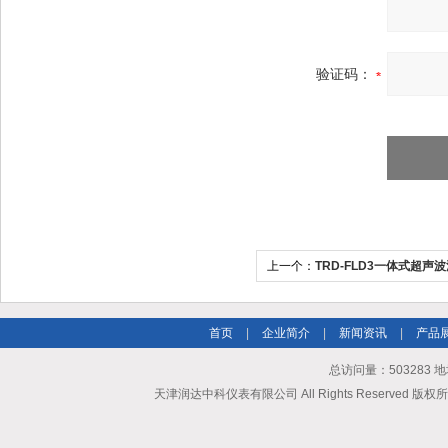
验证码：
上一个：
TRD-FLD3一体式超
首页
|
企业简介
|
新闻资讯
|
产品
总访问量：503283
天津润达中科仪表有限公司 All Rights Reserved 版权