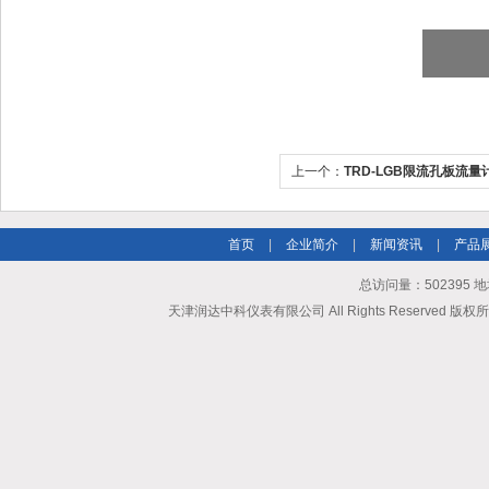
上一个：
TRD-LGB限流孔板流量
首页
|
企业简介
|
新闻资讯
|
产品
总访问量：502395
天津润达中科仪表有限公司 All Rights Reserved 版权