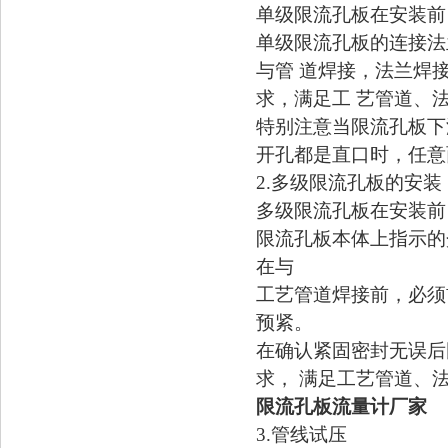
单级限流孔板在安装前
单级限流孔板的连接法
与管
道焊接，法兰焊
求，满足工
艺管道、
特别注意当限流孔板下
开孔都是直口时，任意
2.
多级限流孔板的安装
多级限流孔板在安装前
限流孔板本体上指示的
在与
工艺管道焊接前，必须
预紧。
在确认紧固密封无误后
求，
满足工艺管道、
限流孔板流量计厂家
3.
管线试压