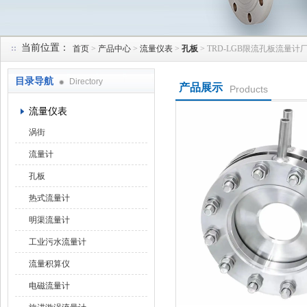
当前位置：
首页
>
产品中心
>
流量仪表
>
孔板
> TRD-LGB限流孔板流量计
天津润达中科仪表有限公司
目录导航
Directory
产品展示
Products
流量仪表
涡街
流量计
孔板
热式流量计
明渠流量计
工业污水流量计
流量积算仪
电磁流量计