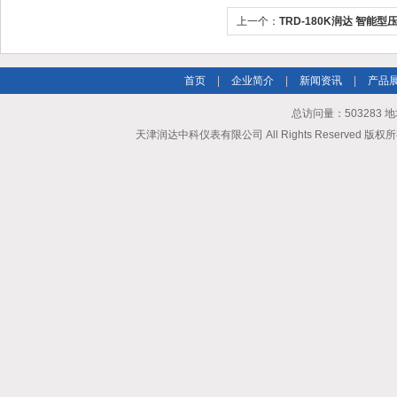
上一个：
TRD-180K润达 智能
首页
|
企业简介
|
新闻资讯
|
产品
总访问量：503283
天津润达中科仪表有限公司 All Rights Reserved 版权