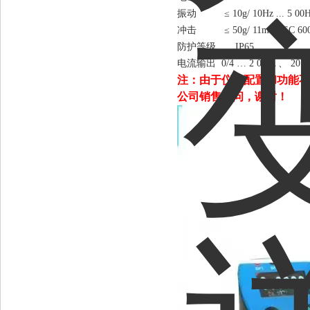
振动
≤ 10g/ 10Hz ... 5 00H
冲击
≤ 50g/ 11ms (IEC 600 
防护等级
IP65
电流输出
0/4 … 2 0mA 、 20 …
注：由于仪表配置和功能不
公司销售顾问，谢谢！