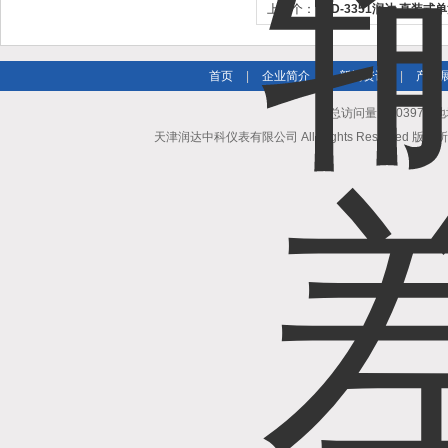
上一个：
TRD-3351润达 直装
家
首页
|
企业简介
|
新闻资讯
|
产品
总访问量：503972
天津润达中科仪表有限公司 All Rights Reserved 版权