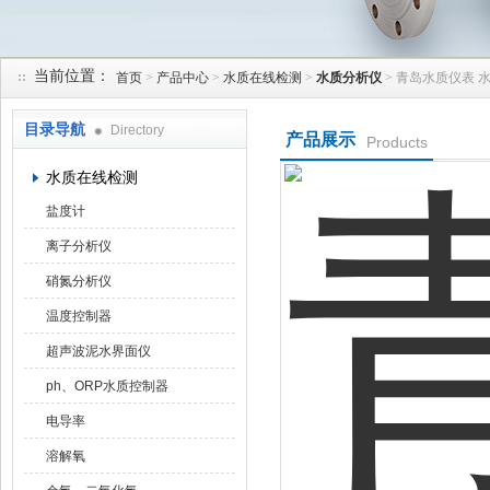
当前位置：
首页
>
产品中心
>
水质在线检测
>
水质分析仪
> 青岛水质仪表 
天津润达中科仪表有限公司
目录导航
Directory
产品展示
Products
水质在线检测
盐度计
离子分析仪
硝氮分析仪
温度控制器
超声波泥水界面仪
ph、ORP水质控制器
电导率
溶解氧