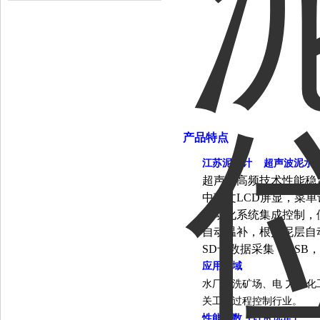
产品特点
江苏泥位计 超声波泥水
超声波高频技术性能稳
中英文LCD屏显，菜
自动化系统集成控制，
自动温补，根据泥层自
SD卡数据采集，USB
应用领域
力
水厂，洗矿场、电
、化
关工艺过程控制行业。
性能参数
（订货选定）