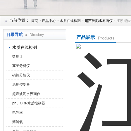
当前位置：
首页
>
产品中心
>
水质在线检测
>
超声波泥水界面仪
> 江苏泥
天津润达中科仪表有限公司
目录导航
Directory
产品展示
Products
水质在线检测
盐度计
离子分析仪
硝氮分析仪
温度控制器
超声波泥水界面仪
ph、ORP水质控制器
电导率
溶解氧