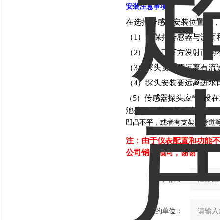
安
装注意事项
在选择传感器安装位置时，
（1）应保持传感器与泥面
（2）探头正下方发射面内
（3）探头安装要远离有流
（4）探头安装要远离进水
5）传感器探头应*浸没在
（
池壁不平整，需要离开10
凹凸不平，或者有支架、管道
注：由于仪表配置和功能不
公司销售顾问，谢谢！
产品：
您的单位：