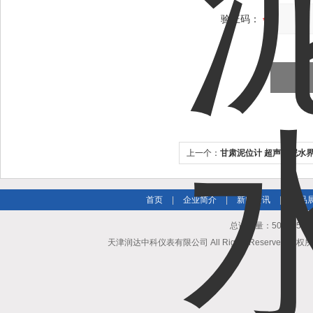
验证码：
上一个：
甘肃泥位计 超声波泥水
首页
|
企业简介
|
新闻资讯
|
产品
总访问量：502395
天津润达中科仪表有限公司 All Rights Reserved 版权