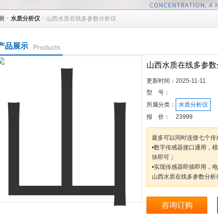
测
>
水质分析仪
> 山西水质在线多参数分析仪
产品展示
Products
山西水质在线多参数
更新时间：
2025-11-11
型 号：
所属分类：
水质分析仪
报 价：
23999
最多可以同时连接七个传
•数字传感器接口通用，
块即可；
•实现传感器即插即用，
山西水质在线多参数分析
咨询订购