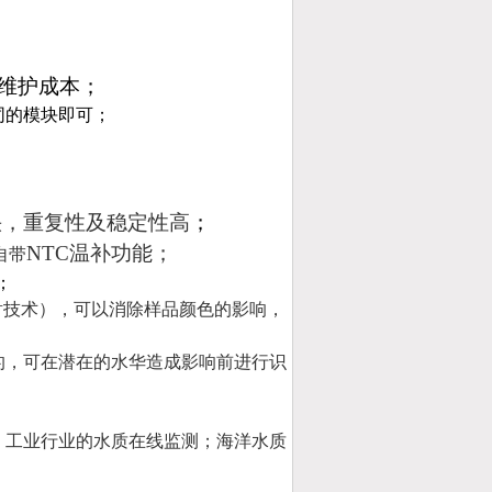
维护成本
；
同的模块即可；
快，重复性及稳定性高
；
NTC温补功能；
自带
；
散射技术），可以消除样品颜色的影响，
的，可在潜在的水华造成影响前进行识
。
、工业行业的水质在线监测；海洋水质