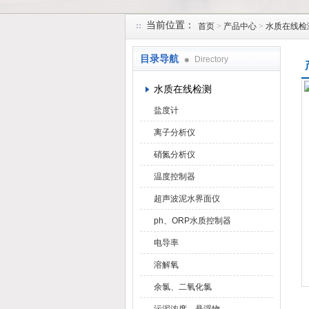
当前位置：
首页
>
产品中心
>
水质在线检
天津润达中科仪表有限公司
目录导航
Directory
水质在线检测
盐度计
离子分析仪
硝氮分析仪
温度控制器
超声波泥水界面仪
ph、ORP水质控制器
电导率
溶解氧
余氯、二氧化氯