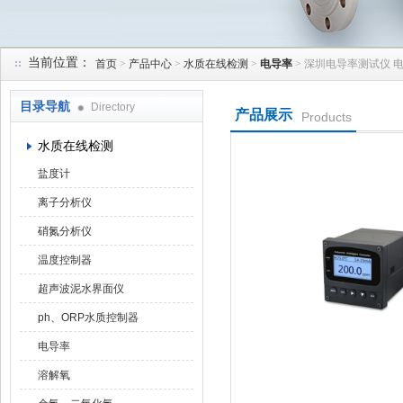
当前位置：
首页
>
产品中心
>
水质在线检测
>
电导率
> 深圳电导率测试仪 
天津润达中科仪表有限公司
目录导航
Directory
产品展示
Products
水质在线检测
盐度计
离子分析仪
硝氮分析仪
温度控制器
超声波泥水界面仪
ph、ORP水质控制器
电导率
溶解氧