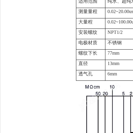
适用范围
纯水、超纯
测量量程
0.02~20.00u
大量程
0.02~100.00
安装螺纹
NPT1/2
电极材质
不锈钢
螺纹下长
77mm
直径
13mm
透气孔
6mm