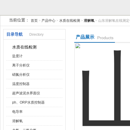
当前位置：
首页
>
产品中心
>
水质在线检测
>
溶解氧
> 山东溶解氧在线测定
天津润达中科仪表有限公司
目录导航
Directory
产品展示
Products
水质在线检测
盐度计
离子分析仪
硝氮分析仪
温度控制器
超声波泥水界面仪
ph、ORP水质控制器
电导率
溶解氧