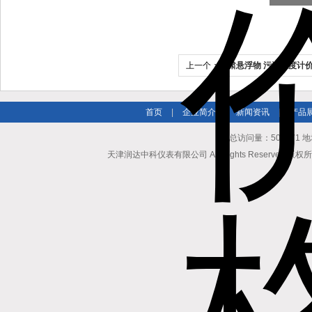
上一个：
甘肃悬浮物 污泥浓度计
首页
|
企业简介
|
新闻资讯
|
产品
总访问量：504571
天津润达中科仪表有限公司 All Rights Reserved 版权