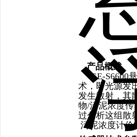
产品概述
GE-S660
术，即光源发
发生散射，其
物/污泥浓度传
过分析这组散
污泥浓度计价