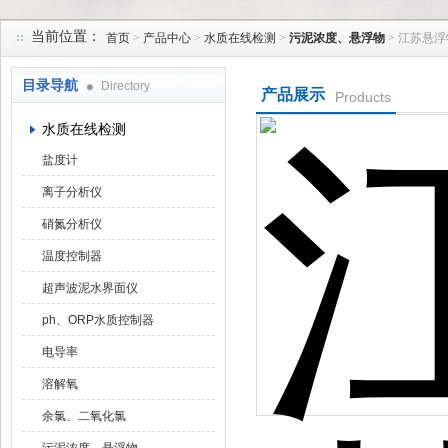
当前位置：
首页
>
产品中心
>
水质在线检测
>
污泥浓度、悬浮物
> 江苏悬
天津润达中科仪表有限公司
目录导航
Directory
产品展示
Products
水质在线检测
盐度计
离子分析仪
硝氮分析仪
温度控制器
超声波泥水界面仪
ph、ORP水质控制器
电导率
溶解氧
余氯、二氧化氯