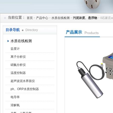
当前位置：
首页
>
产品中心
>
水质在线检测
>
污泥浓度、悬浮物
> 0石家庄
天津润达中科仪表有限公司
目录导航
Directory
产品展示
Products
水质在线检测
盐度计
离子分析仪
硝氮分析仪
温度控制器
超声波泥水界面仪
ph、ORP水质控制器
电导率
溶解氧