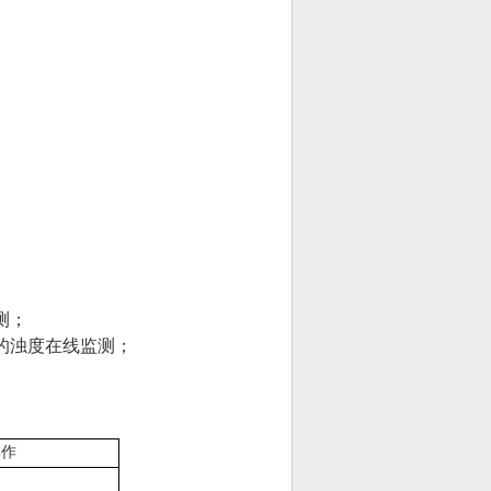
测；
的浊度在线监测；
操作