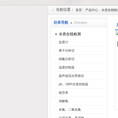
当前位置：
首页
>
产品中心
>
水质在线检
天津润达中科仪表有限公司
目录导航
Directory
水质在线检测
盐度计
离子分析仪
硝氮分析仪
温度控制器
超声波泥水界面仪
ph、ORP水质控制器
电导率
溶解氧
余氯、二氧化氯