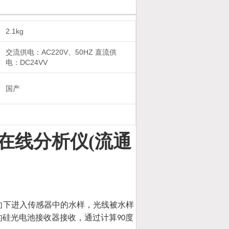
2.1kg
交流供电：AC220V、50HZ 直流供
电：DC24VV
国产
在线分析仪
(流通
向下进入传感器中的水样，光线被水样
的硅光电池接收器接收，通过计算
度
90