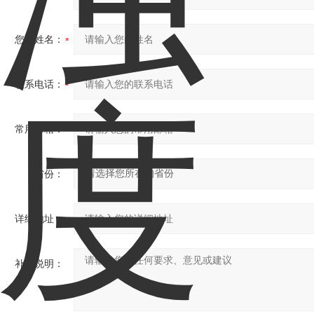
您的姓名：
联系电话：
常用邮箱：
省份：
详细地址：
补充说明：