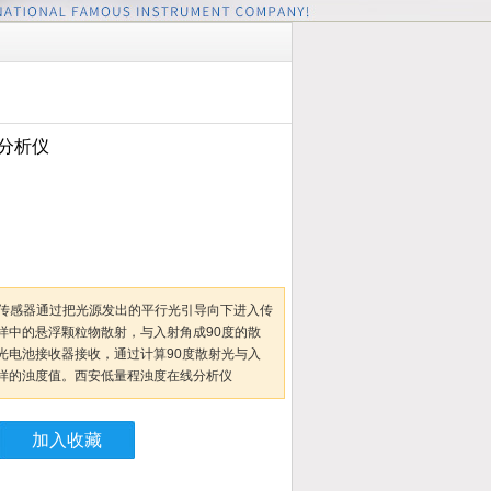
分析仪
程浊度传感器通过把光源发出的平行光引导向下进入传
样中的悬浮颗粒物散射，与入射角成90度的散
光电池接收器接收，通过计算90度散射光与入
样的浊度值。西安低量程浊度在线分析仪
加入收藏