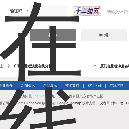
验证码：
请输入计算
上一个：
广西低量程浊度在线分析仪
下一个：
厦门低量程浊度在
企业简介
|
新闻资讯
|
产品展示
|
技术支持
|
资料下载
|
在线咨询
|
总访问量：502395 地址：天津市西青区京东智能产业园16-1
All Rights Reserved 版权所有
GoogleSitemap
技术支持：
仪表网
津ICP备102