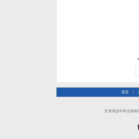
首页
|
天津润达中科仪表有限公司 