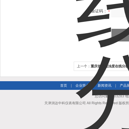
验证码：
上一个：
重庆低量程浊度在线分析
首页
|
企业简介
|
新闻资讯
|
产品
总访问量：503283
天津润达中科仪表有限公司 All Rights Reserved 版权