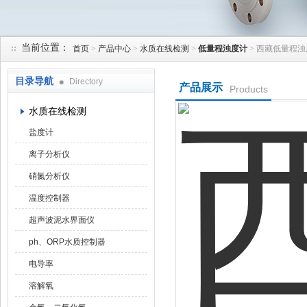
当前位置：
首页
>
产品中心
>
水质在线检测
>
低量程浊度计
> 西藏低量程
天津润达中科仪表有限公司
目录导航
Directory
产品展示
Products
水质在线检测
盐度计
离子分析仪
硝氮分析仪
温度控制器
超声波泥水界面仪
ph、ORP水质控制器
电导率
溶解氧