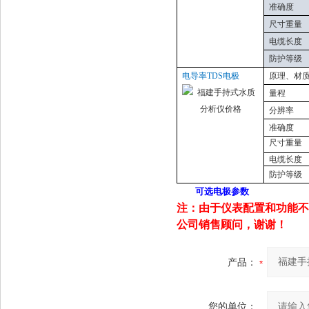
准确度
尺寸重量
电缆长度
防护等级
电导率
TDS电极
原理
、
材
量程
分辨率
准确度
尺寸重量
电缆长度
防护等级
可选电极参数
注：由于仪表配置和功能不
公司销售顾问，谢谢！
产品：
您的单位：