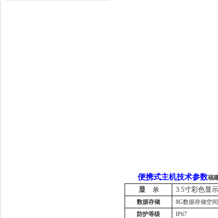
便携式主机技术参数
福
显
3.5寸彩色显
示
数据存储
8G数据存储空间
防护等级
IP67