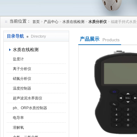
当前位置：
首页
>
产品中心
>
水质在线检测
>
水质分析仪
> 福建手持式水
天津润达中科仪表有限公司
目录导航
Directory
产品展示
Products
水质在线检测
盐度计
离子分析仪
硝氮分析仪
温度控制器
超声波泥水界面仪
ph、ORP水质控制器
电导率
溶解氧