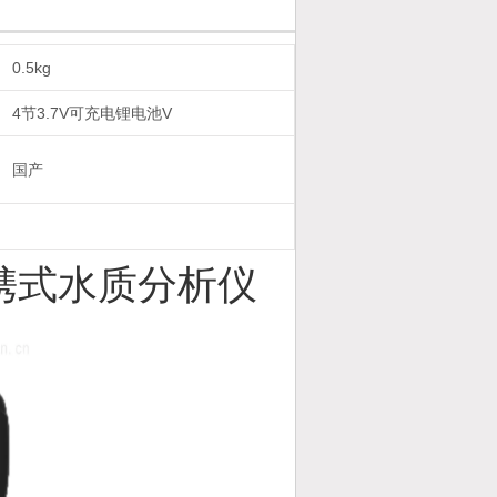
0.5kg
4节3.7V可充电锂电池V
国产
便携式水质分析仪