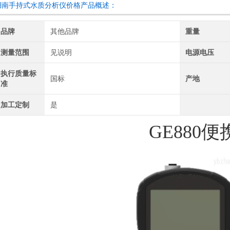
湖南手持式水质分析仪价格产品概述：
品牌
其他品牌
重量
测量范围
见说明
电源电压
执行质量标
国标
产地
准
加工定制
是
GE880