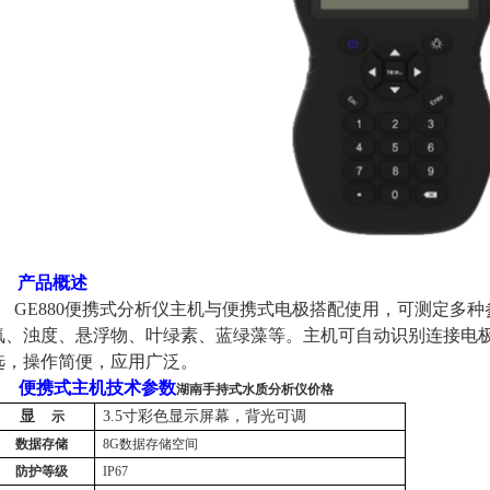
产品概述
GE880便携式分析仪主机与便携式电极搭配使用，可测定多种
氧、浊度、悬浮物、叶绿素、蓝绿藻等。主机可自动识别连接电
选，操作简便，应用广泛。
便携式主机技术参数
湖南手持式水质分析仪价格
显
3.5寸彩色显示屏幕，背光可调
示
数据存储
8G数据存储空间
防护等级
IP67