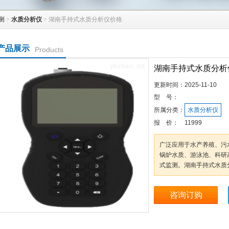
测
>
水质分析仪
> 湖南手持式水质分析仪价格
产品展示
Products
湖南手持式水质分析
更新时间：
2025-11-10
型 号：
所属分类：
水质分析仪
报 价：
11999
广泛应用于水产养殖、污
锅炉水质、游泳池、科研
式监测。湖南手持式水质
咨询订购