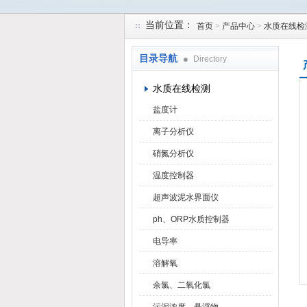
当前位置：
首页
>
产品中心
>
水质在线检
天津润达中科仪表有限公司
目录导航
Directory
水质在线检测
盐度计
离子分析仪
硝氮分析仪
温度控制器
超声波泥水界面仪
ph、ORP水质控制器
电导率
溶解氧
余氯、二氧化氯