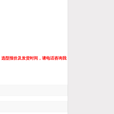
，
选型
报价
及发货时间，
请电话咨询我