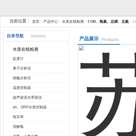
当前位置：
首页
>
产品中心
>
水质在线检测
>
COD、氨氮、总磷、总氮
> 
天津润达中科仪表有限公司
目录导航
Directory
产品展示
Products
水质在线检测
盐度计
离子分析仪
硝氮分析仪
温度控制器
超声波泥水界面仪
ph、ORP水质控制器
电导率
溶解氧