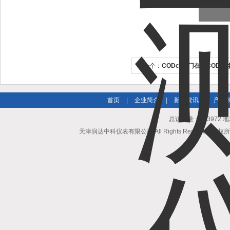
上一个：
CODcr厦门在线COD 
首页
|
企业简介
|
新闻资讯
|
产品
总访问量：503972
天津润达中科仪表有限公司 All Rights Reserved 版权