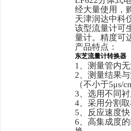
LF622分体
经大量使用，
天津润达中科
该型流量计可生
量计。精度可达0
产品特点：
东芝流量计转换器
1、测量管内
2、测量结果
（不小于5μs
3、选用不同
4、采用分割
5、反应速度快
6、高集成度