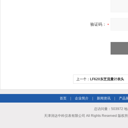
验证码：
上一个：
LF620东芝流量计表头
首页
|
企业简介
|
新闻资讯
|
产品
总访问量：503972
天津润达中科仪表有限公司 All Rights Reserved 版权