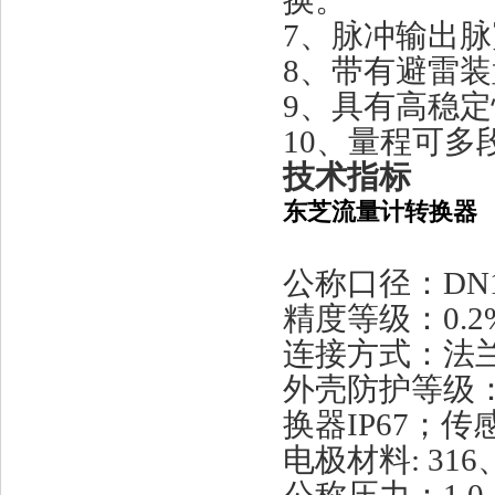
换。
7、脉冲输出
8、带有避雷
9、具有高稳
10、量程可多
技术指标
东芝流量计转换器
公称口径：DN1
精度等级：0
连接方式：法
外壳防护等级：
换器IP67；传感器
电极材料: 316