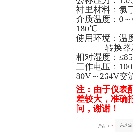
公称压力：1.0、1
衬里材料：氯
介质温度：0～6
180℃
使用环境：温度
转换器及一体
相对湿度：≤85
工作电压：100
80V～264V交
注：由于仪表
差较大，准确
问，谢谢！
产品：