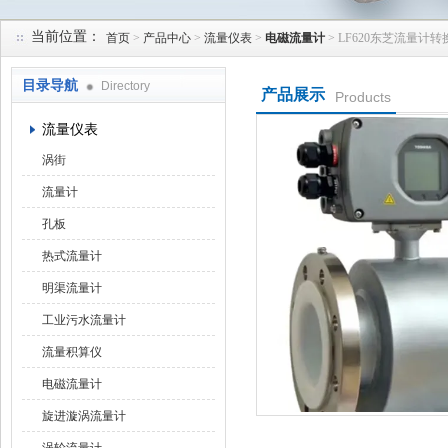
当前位置：
首页
>
产品中心
>
流量仪表
>
电磁流量计
> LF620东芝流量计转
天津润达中科仪表有限公司
目录导航
Directory
产品展示
Products
流量仪表
涡街
流量计
孔板
热式流量计
明渠流量计
工业污水流量计
流量积算仪
电磁流量计
旋进漩涡流量计