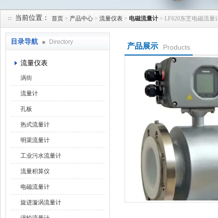
当前位置：
首页
>
产品中心
>
流量仪表
>
电磁流量计
> LF620东芝电磁流
天津润达中科仪表有限公司
目录导航
Directory
产品展示
Products
流量仪表
涡街
流量计
孔板
热式流量计
明渠流量计
工业污水流量计
流量积算仪
电磁流量计
旋进漩涡流量计