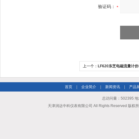
验证码：
上一个：
LF620东芝电磁流量计价
首页
|
企业简介
|
新闻资讯
|
产品
总访问量：502395
天津润达中科仪表有限公司 All Rights Reserved 版权