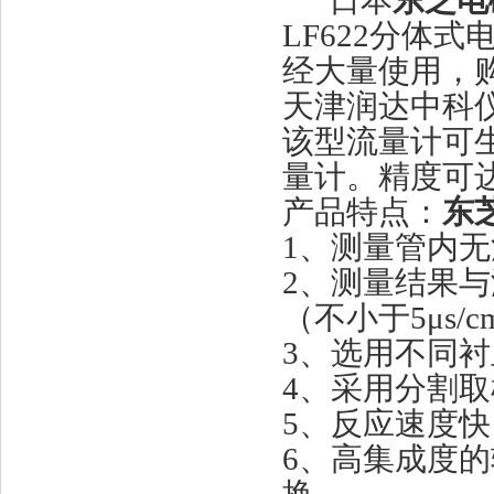
日本
东芝电
LF622分体
经大量使用，
天津润达中科
该型流量计可
量计。精度可达0
产品特点：
东
1、测量管内
2、测量结果
（不小于5μs
3、选用不同
4、采用分割
5、反应速度快
6、高集成度