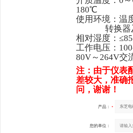
介质温度：
0～
180℃
使用环境：温
转换器及一体
相对湿度：
≤8
工作电压：
10
80V～264V交
注：由于仪表
差较大，准确
问，谢谢！
产品：
您的单位：