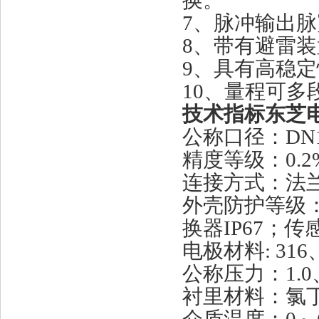
换。
7、脉冲输出
8、带有避雷
9、具有高稳
10、量程可多
技术指标
东芝
公称口径：
DN
精度等级：
0
连接方式：法
外壳防护等级
换器IP67；传感器
电极材料
: 3
公称压力：
1.
衬里材料：氯