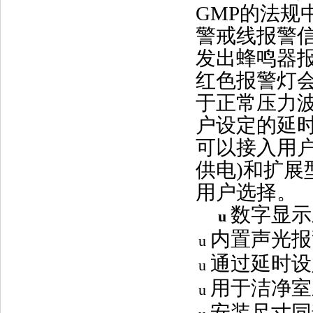
GMP的法规
警戒线报警信
发出蜂鸣器报
红色报警灯
于正常压力波
户设定的延时
可以接入用户的
供电)和扩展
用户选择。
数字显示
u
内置声光报
u
通过延时设
u
用于洁净室
u
安装尺寸同