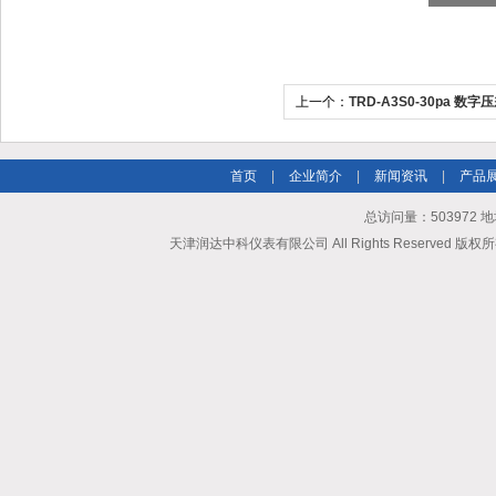
上一个：
TRD-A3S0-30pa 数字
首页
|
企业简介
|
新闻资讯
|
产品
总访问量：503972
天津润达中科仪表有限公司 All Rights Reserved 版权