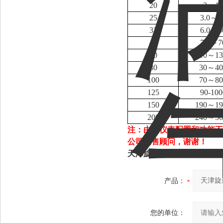
20
2～15
25
3.0～3
32
6.0～6
40
7.0～7
50
10～13
80
30～40
100
70～80
125
90-100
150
190～19
200
240～36
注：由于仪表配置和功能不
公司销售顾问，谢谢！
天津旋进漩涡气体流量计
产品：
您的单位：