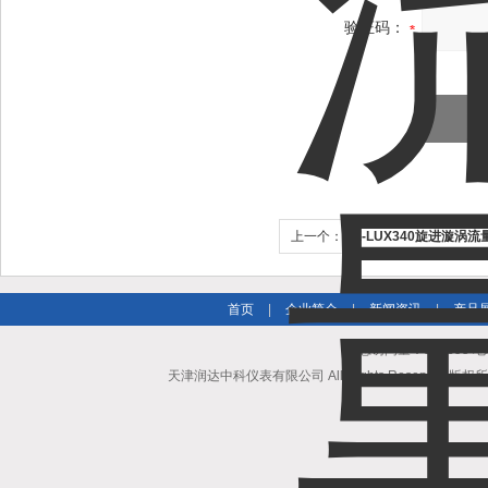
验证码：
上一个：
GE-LUX340旋进漩涡流
首页
|
企业简介
|
新闻资讯
|
产品
总访问量：502395
天津润达中科仪表有限公司 All Rights Reserved 版权