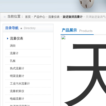
当前位置：
首页
>
产品中心
>
流量仪表
>
旋进漩涡流量计
> 天津旋进漩涡
天津润达中科仪表有限公司
目录导航
Directory
产品展示
Products
流量仪表
涡街
流量计
孔板
热式流量计
明渠流量计
工业污水流量计
流量积算仪
电磁流量计