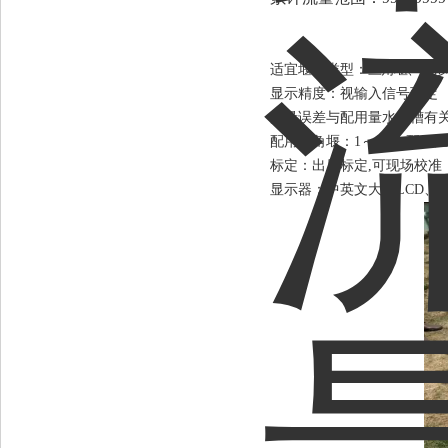
适宜堰槽类型：
三角堰、矩形
显示精度：视输入信号而定
流量误差与配用量水堰槽有
配用三角堰：1～2% 配用矩
标定：出厂标定,可现场校准
显示器：中英文大屏LCD、彩