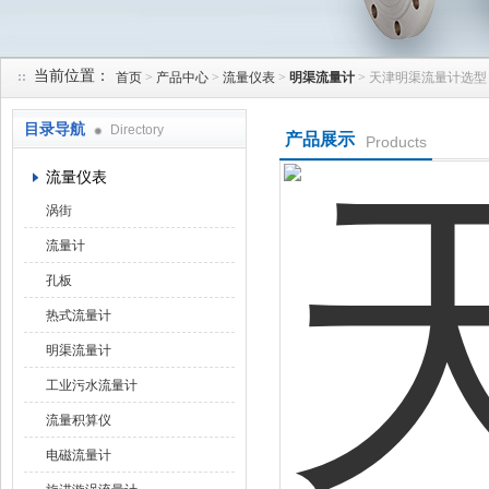
当前位置：
首页
>
产品中心
>
流量仪表
>
明渠流量计
> 天津明渠流量计选型
天津润达中科仪表有限公司
目录导航
Directory
产品展示
Products
流量仪表
涡街
流量计
孔板
热式流量计
明渠流量计
工业污水流量计
流量积算仪
电磁流量计