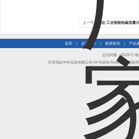
上一个：
润达 工业智能电磁流量计
首页
|
企业简介
|
新闻资讯
|
产品
总访问量：503972
天津润达中科仪表有限公司 All Rights Reserved 版权