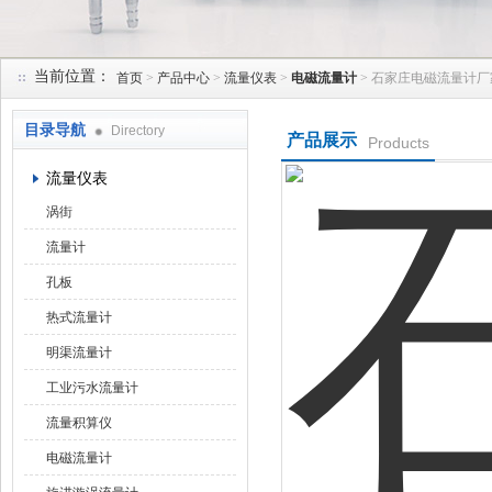
当前位置：
首页
>
产品中心
>
流量仪表
>
电磁流量计
> 石家庄电磁流量计厂
天津润达中科仪表有限公司
目录导航
Directory
产品展示
Products
流量仪表
涡街
流量计
孔板
热式流量计
明渠流量计
工业污水流量计
流量积算仪
电磁流量计