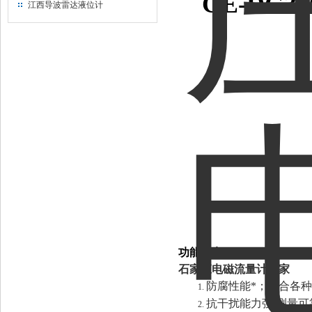
GE-DG30
江西导波雷达液位计
功能特点：
石家庄电磁流量计厂家
防腐性能*；适合各种
1.
抗干扰能力强,测量
2.