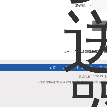
验证码：
上一个：
TRD130高准确度压力
首页
|
企业简介
|
新闻资讯
|
产品
总访问量：505293
天津润达中科仪表有限公司 All Rights Reserved 版权