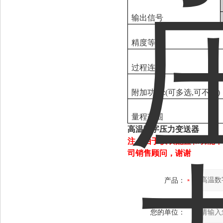
输出信号
精度等级
过程连接
附加功能:(可多选,可不选)
量程范围
高温数字压力变送器
注：由于仪表配置和功能不
司销售顾问，
谢谢
产品：
您的单位：